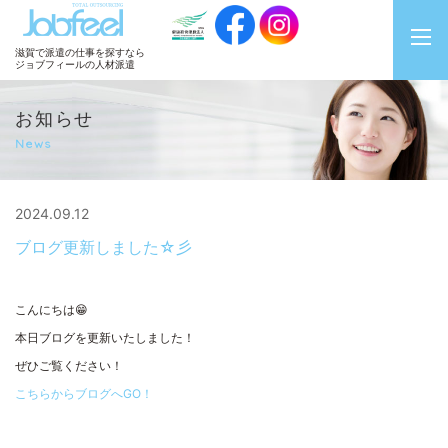
JobFeel
滋賀で派遣の仕事を探すなら
ジョブフィールの人材派遣
お知らせ
News
2024.09.12
ブログ更新しました☆彡
こんにちは😁
本日ブログを更新いたしました！
ぜひご覧ください！
こちらからブログへGO！